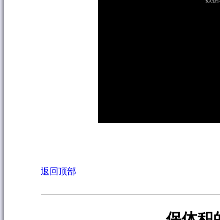
返回顶部
保体积