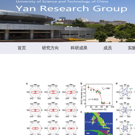
首页
研究方向
科研成果
成员
实
Apr 23, 2024:
祝贺闫文盛研究员主持的科技部