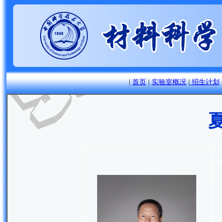
|
首页
|
实验室概况
|
招生计划